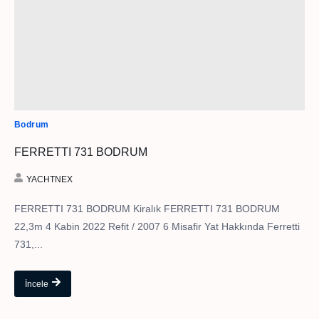
Bodrum
FERRETTI 731 BODRUM
YACHTNEX
FERRETTI 731 BODRUM Kiralık FERRETTI 731 BODRUM
22,3m 4 Kabin 2022 Refit / 2007 6 Misafir Yat Hakkında Ferretti
731,...
İncele