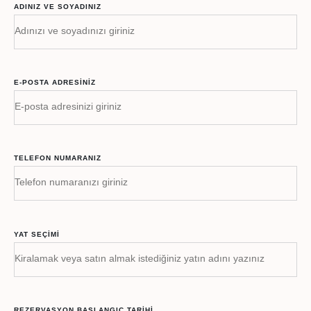
ADINIZ VE SOYADINIZ
E-POSTA ADRESINIZ
TELEFON NUMARANIZ
YAT SEÇIMI
REZERVASYON BAŞLANGIÇ TARIHI