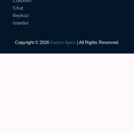
Coliseum
5.Kat
Beykoz/
İstanbul
Copyright © 2026
Kaizen Ajans
| All Rights Reserved.