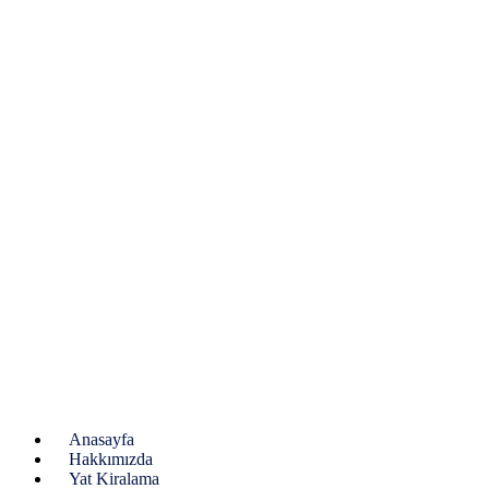
Anasayfa
Hakkımızda
Yat Kiralama