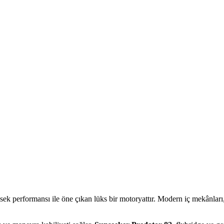
sek performansı ile öne çıkan lüks bir motoryattır. Modern iç mekânları,