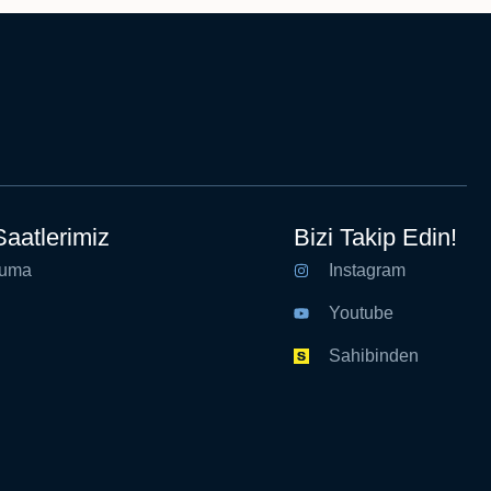
aatlerimiz
Bizi Takip Edin!
Cuma
Instagram
Youtube
Sahibinden