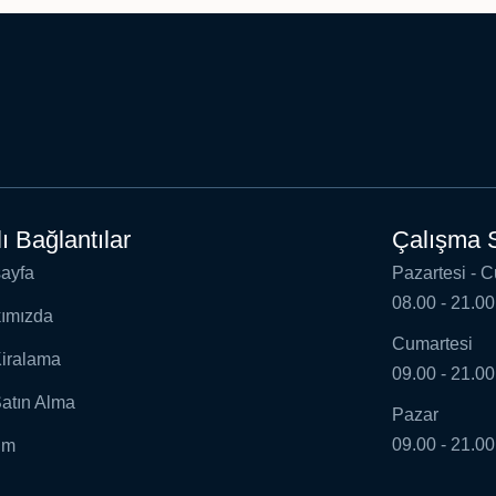
lı Bağlantılar
Çalışma S
ayfa
Pazartesi - 
08.00 - 21.00
ımızda
Cumartesi
Kiralama
09.00 - 21.00
Satın Alma
Pazar
09.00 - 21.00
şim