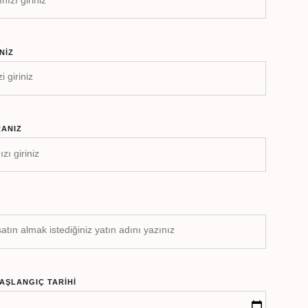
NIZ
ANIZ
AŞLANGIÇ TARIHI