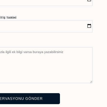
TIŞ TARIHI