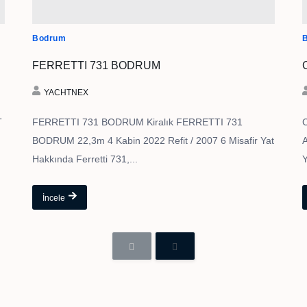
Bodrum
FERRETTI 731 BODRUM
YACHTNEX
T
FERRETTI 731 BODRUM Kiralık FERRETTI 731
BODRUM 22,3m 4 Kabin 2022 Refit / 2007 6 Misafir Yat
A
Hakkında Ferretti 731,...
Y
İncele