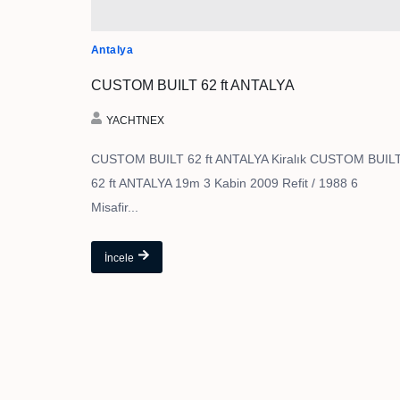
Antalya
CUSTOM BUILT 62 ft ANTALYA
YACHTNEX
CUSTOM BUILT 62 ft ANTALYA Kiralık CUSTOM BUIL
62 ft ANTALYA 19m 3 Kabin 2009 Refit / 1988 6
Misafir...
İncele