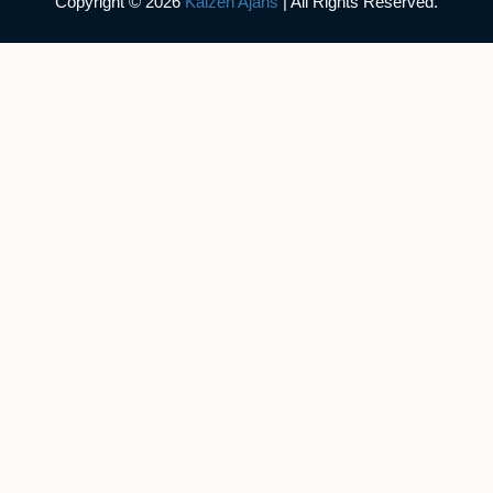
Copyright © 2026
Kaizen Ajans
| All Rights Reserved.