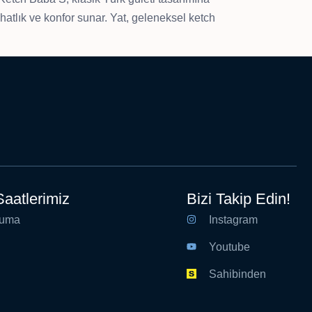
ahatlık ve konfor sunar. Yat, geleneksel ketch
aatlerimiz
Bizi Takip Edin!
Cuma
Instagram
Youtube
Sahibinden