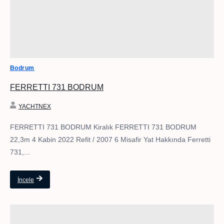
Bodrum
FERRETTI 731 BODRUM
YACHTNEX
FERRETTI 731 BODRUM Kiralık FERRETTI 731 BODRUM
22,3m 4 Kabin 2022 Refit / 2007 6 Misafir Yat Hakkında Ferretti
731,...
İncele