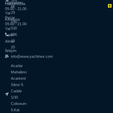
Cumartesi
Hakkımızda
86
09.00 - 21.00
29
Yat
Pazar
Kiralama
+90
09.00 - 21.00
530
Yat
696
Satın
18
Alma
20
İletişim
info@www.yachtnex.com
Acarlar
Mahallesi
Acarkent
Sitesi 9.
Cadde
1/30
Coliseum
5.Kat