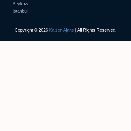
Beykoz/
İstanbul
Copyright © 2026
Kaizen Ajans
| All Rights Reserved.