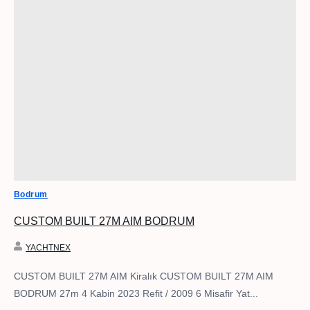
Bodrum
CUSTOM BUILT 27M AIM BODRUM
YACHTNEX
CUSTOM BUILT 27M AIM Kiralık CUSTOM BUILT 27M AIM
BODRUM 27m 4 Kabin 2023 Refit / 2009 6 Misafir Yat...