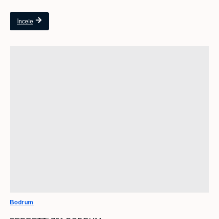
İncele
Bodrum