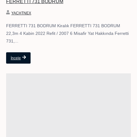
FERRETTI 731 BODRUM
YACHTNEX
FERRETTI 731 BODRUM Kiralık FERRETTI 731 BODRUM
22,3m 4 Kabin 2022 Refit / 2007 6 Misafir Yat Hakkında Ferretti
731,...
İncele