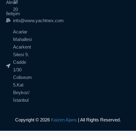
18
Alma
20
İletişim
info@www.yachtnex.com
Acarlar
Mahallesi
Acarkent
Sitesi 9.
Cadde
1/30
Coliseum
5.Kat
Beykoz/
İstanbul
Copyright © 2026
Kaizen Ajans
| All Rights Reserved.