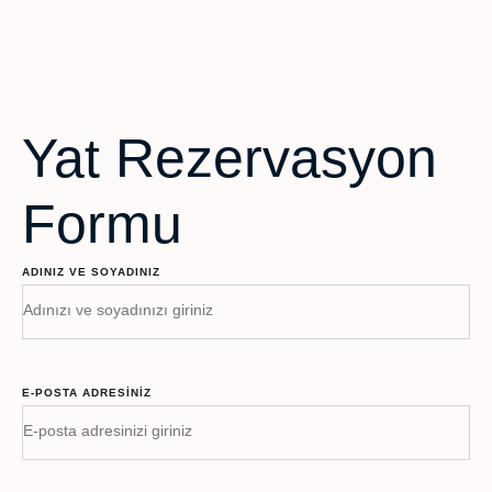
Yat Rezervasyon
Formu
ADINIZ VE SOYADINIZ
E-POSTA ADRESINIZ