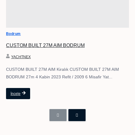
Bodrum
CUSTOM BUILT 27M AIM BODRUM
YACHTNEX
CUSTOM BUILT 27M AIM Kiralık CUSTOM BUILT 27M AIM
BODRUM 27m 4 Kabin 2023 Refit / 2009 6 Misafir Yat...
İncele