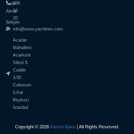
696
Satın
18
Alma
20
İletişim
info@www.yachtnex.com
Acarlar
Mahallesi
Acarkent
Sitesi 9.
Cadde
1/30
Coliseum
5.Kat
Beykoz/
İstanbul
Copyright © 2026
Kaizen Ajans
| All Rights Reserved.