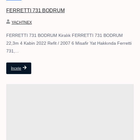
FERRETTI 731 BODRUM
YACHTNEX
FERRETTI 731 BODRUM Kiralık FERRETTI 731 BODRUM
22,3m 4 Kabin 2022 Refit / 2007 6 Misafir Yat Hakkında Ferretti
731,...
İncele