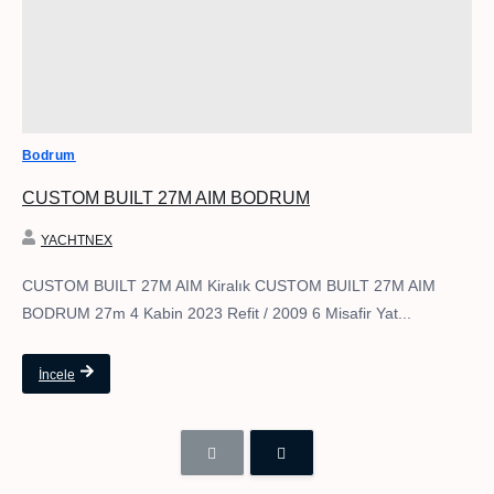
Bodrum
CUSTOM BUILT 27M AIM BODRUM
YACHTNEX
CUSTOM BUILT 27M AIM Kiralık CUSTOM BUILT 27M AIM
BODRUM 27m 4 Kabin 2023 Refit / 2009 6 Misafir Yat...
İncele