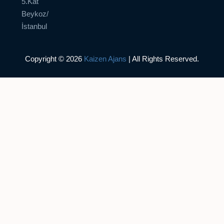
5.Kat
Beykoz/
İstanbul
Copyright © 2026
Kaizen Ajans
| All Rights Reserved.