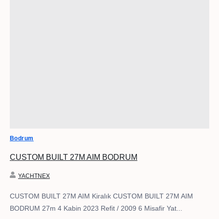
Bodrum
CUSTOM BUILT 27M AIM BODRUM
YACHTNEX
CUSTOM BUILT 27M AIM Kiralık CUSTOM BUILT 27M AIM
BODRUM 27m 4 Kabin 2023 Refit / 2009 6 Misafir Yat...