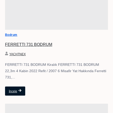
Bodrum
FERRETTI 731 BODRUM
YACHTNEX
FERRETTI 731 BODRUM Kiralık FERRETTI 731 BODRUM
22,3m 4 Kabin 2022 Refit / 2007 6 Misafir Yat Hakkında Ferretti
731,...
İncele